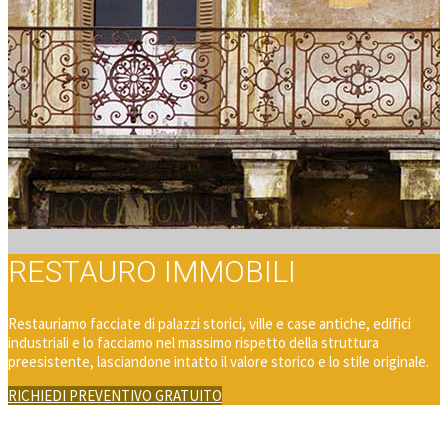
RESTAURO IMMOBILI
Restauriamo facciate di palazzi storici, ville e case antiche, edifici
industriali e lo facciamo nel massimo rispetto della struttura
preesistente, lasciandone intatto il valore storico e lo stile originale.
RICHIEDI PREVENTIVO GRATUITO