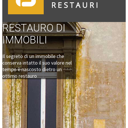
RESTAURO DI
IMMOBILI
Il segreto di un immobile che
conserva intatto il suo valore nel
tempo è nascosto dietro un
ottimo restauro