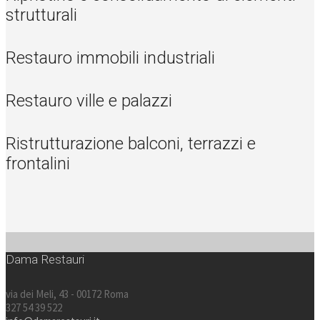
strutturali
Restauro immobili industriali
Restauro ville e palazzi
Ristrutturazione balconi, terrazzi e
frontalini
Dama Restauri
via dei Meli, 43 - 00172 Roma
327 54 39 522